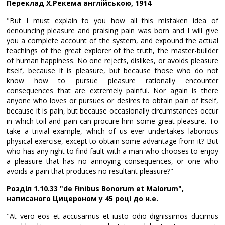
Переклад Х.Рекема англійською, 1914
"But I must explain to you how all this mistaken idea of
denouncing pleasure and praising pain was born and I will give
you a complete account of the system, and expound the actual
teachings of the great explorer of the truth, the master-builder
of human happiness. No one rejects, dislikes, or avoids pleasure
itself, because it is pleasure, but because those who do not
know how to pursue pleasure rationally encounter
consequences that are extremely painful. Nor again is there
anyone who loves or pursues or desires to obtain pain of itself,
because it is pain, but because occasionally circumstances occur
in which toil and pain can procure him some great pleasure. To
take a trivial example, which of us ever undertakes laborious
physical exercise, except to obtain some advantage from it? But
who has any right to find fault with a man who chooses to enjoy
a pleasure that has no annoying consequences, or one who
avoids a pain that produces no resultant pleasure?"
Розділ 1.10.33 "de Finibus Bonorum et Malorum",
написаного Цицероном у 45 році до н.е.
"At vero eos et accusamus et iusto odio dignissimos ducimus